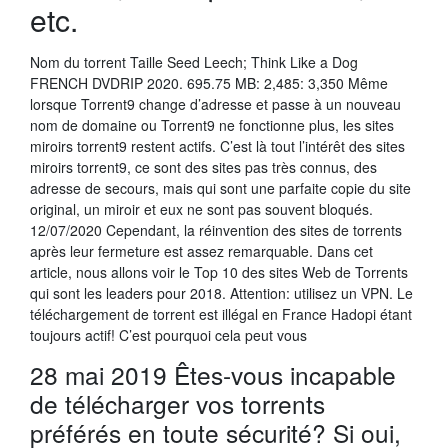
etc.
Nom du torrent Taille Seed Leech; Think Like a Dog
FRENCH DVDRIP 2020. 695.75 MB: 2,485: 3,350 Même
lorsque Torrent9 change d’adresse et passe à un nouveau
nom de domaine ou Torrent9 ne fonctionne plus, les sites
miroirs torrent9 restent actifs. C’est là tout l’intérêt des sites
miroirs torrent9, ce sont des sites pas très connus, des
adresse de secours, mais qui sont une parfaite copie du site
original, un miroir et eux ne sont pas souvent bloqués.
12/07/2020 Cependant, la réinvention des sites de torrents
après leur fermeture est assez remarquable. Dans cet
article, nous allons voir le Top 10 des sites Web de Torrents
qui sont les leaders pour 2018. Attention: utilisez un VPN. Le
téléchargement de torrent est illégal en France Hadopi étant
toujours actif! C’est pourquoi cela peut vous
28 mai 2019 Êtes-vous incapable
de télécharger vos torrents
préférés en toute sécurité? Si oui,