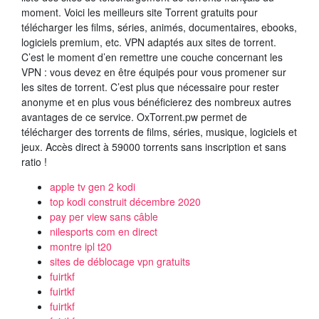
moment. Voici les meilleurs site Torrent gratuits pour
télécharger les films, séries, animés, documentaires, ebooks,
logiciels premium, etc. VPN adaptés aux sites de torrent.
C’est le moment d’en remettre une couche concernant les
VPN : vous devez en être équipés pour vous promener sur
les sites de torrent. C’est plus que nécessaire pour rester
anonyme et en plus vous bénéficierez des nombreux autres
avantages de ce service. OxTorrent.pw permet de
télécharger des torrents de films, séries, musique, logiciels et
jeux. Accès direct à 59000 torrents sans inscription et sans
ratio !
apple tv gen 2 kodi
top kodi construit décembre 2020
pay per view sans câble
nilesports com en direct
montre ipl t20
sites de déblocage vpn gratuits
fuirtkf
fuirtkf
fuirtkf