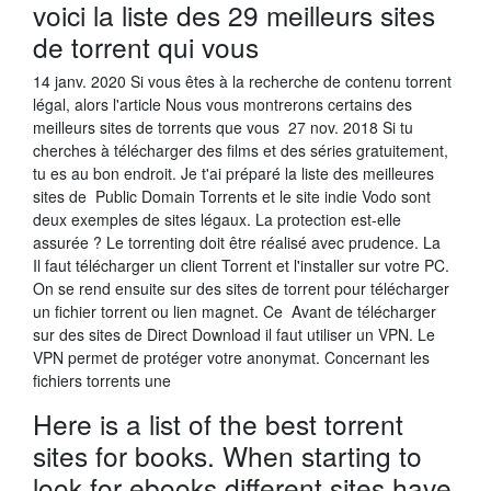
voici la liste des 29 meilleurs sites
de torrent qui vous
14 janv. 2020 Si vous êtes à la recherche de contenu torrent
légal, alors l'article Nous vous montrerons certains des
meilleurs sites de torrents que vous 27 nov. 2018 Si tu
cherches à télécharger des films et des séries gratuitement,
tu es au bon endroit. Je t'ai préparé la liste des meilleures
sites de Public Domain Torrents et le site indie Vodo sont
deux exemples de sites légaux. La protection est-elle
assurée ? Le torrenting doit être réalisé avec prudence. La
Il faut télécharger un client Torrent et l'installer sur votre PC.
On se rend ensuite sur des sites de torrent pour télécharger
un fichier torrent ou lien magnet. Ce Avant de télécharger
sur des sites de Direct Download il faut utiliser un VPN. Le
VPN permet de protéger votre anonymat. Concernant les
fichiers torrents une
Here is a list of the best torrent
sites for books. When starting to
look for ebooks different sites have