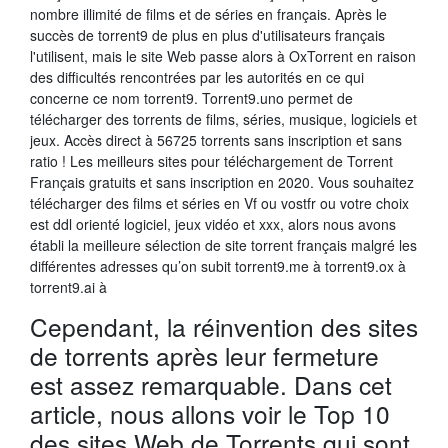
nombre illimité de films et de séries en français. Après le
succès de torrent9 de plus en plus d'utilisateurs français
l'utilisent, mais le site Web passe alors à OxTorrent en raison
des difficultés rencontrées par les autorités en ce qui
concerne ce nom torrent9. Torrent9.uno permet de
télécharger des torrents de films, séries, musique, logiciels et
jeux. Accès direct à 56725 torrents sans inscription et sans
ratio ! Les meilleurs sites pour téléchargement de Torrent
Français gratuits et sans inscription en 2020. Vous souhaitez
télécharger des films et séries en Vf ou vostfr ou votre choix
est ddl orienté logiciel, jeux vidéo et xxx, alors nous avons
établi la meilleure sélection de site torrent français malgré les
différentes adresses qu’on subit torrent9.me à torrent9.ox à
torrent9.ai à
Cependant, la réinvention des sites
de torrents après leur fermeture
est assez remarquable. Dans cet
article, nous allons voir le Top 10
des sites Web de Torrents qui sont