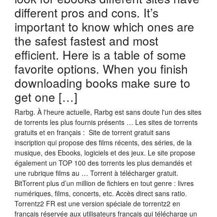
different pros and cons. It’s
important to know which ones are
the safest fastest and most
efficient. Here is a table of some
favorite options. When you finish
downloading books make sure to
get one […]
Rarbg. À l'heure actuelle, Rarbg est sans doute l'un des sites
de torrents les plus fournis présents … Les sites de torrents
gratuits et en français : Site de torrent gratuit sans
inscription qui propose des films récents, des séries, de la
musique, des Ebooks, logiciels et des jeux. Le site propose
également un TOP 100 des torrents les plus demandés et
une rubrique films au … Torrent à télécharger gratuit.
BitTorrent plus d’un million de fichiers en tout genre : livres
numériques, films, concerts, etc. Accès direct sans ratio.
Torrentz2 FR est une version spéciale de torrentz2 en
français réservée aux utilisateurs français qui télécharge un