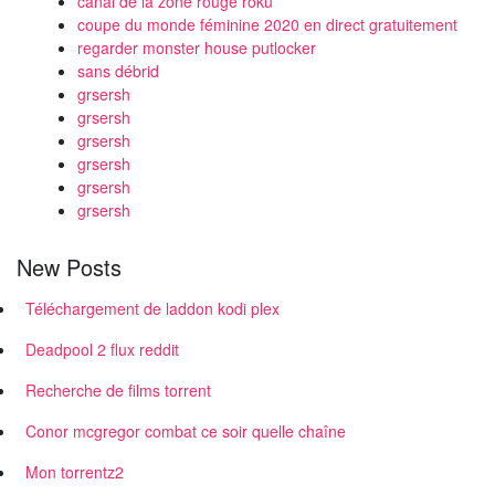
canal de la zone rouge roku
coupe du monde féminine 2020 en direct gratuitement
regarder monster house putlocker
sans débrid
grsersh
grsersh
grsersh
grsersh
grsersh
grsersh
New Posts
Téléchargement de laddon kodi plex
Deadpool 2 flux reddit
Recherche de films torrent
Conor mcgregor combat ce soir quelle chaîne
Mon torrentz2