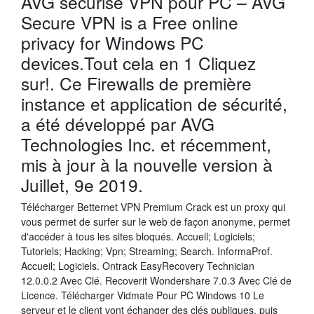
AVG sécurisé VPN pour PC – AVG
Secure VPN is a Free online
privacy for Windows PC
devices.Tout cela en 1 Cliquez
sur!. Ce Firewalls de première
instance et application de sécurité,
a été développé par AVG
Technologies Inc. et récemment,
mis à jour à la nouvelle version à
Juillet, 9e 2019.
Télécharger Betternet VPN Premium Crack est un proxy qui
vous permet de surfer sur le web de façon anonyme, permet
d'accéder à tous les sites bloqués. Accueil; Logiciels;
Tutoriels; Hacking; Vpn; Streaming; Search. InformaProf.
Accueil; Logiciels. Ontrack EasyRecovery Technician
12.0.0.2 Avec Clé. Recoverit Wondershare 7.0.3 Avec Clé de
Licence. Télécharger Vidmate Pour PC Windows 10 Le
serveur et le client vont échanger des clés publiques, puis