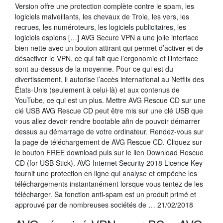
Version offre une protection complète contre le spam, les
logiciels malveillants, les chevaux de Troie, les vers, les
recrues, les numéroteurs, les logiciels publicitaires, les
logiciels espions […] AVG Secure VPN a une jolie interface
bien nette avec un bouton attirant qui permet d’activer et de
désactiver le VPN, ce qui fait que l’ergonomie et l’interface
sont au-dessus de la moyenne. Pour ce qui est du
divertissement, il autorise l’accès international au Netflix des
États-Unis (seulement à celui-là) et aux contenus de
YouTube, ce qui est un plus. Mettre AVG Rescue CD sur une
clé USB AVG Rescue CD peut être mis sur une clé USB que
vous allez devoir rendre bootable afin de pouvoir démarrer
dessus au démarrage de votre ordinateur. Rendez-vous sur
la page de téléchargement de AVG Rescue CD. Cliquez sur
le bouton FREE download puis sur le lien Download Rescue
CD (for USB Stick). AVG Internet Security 2018 Licence Key
fournit une protection en ligne qui analyse et empêche les
téléchargements instantanément lorsque vous tentez de les
télécharger. Sa fonction anti-spam est un produit primé et
approuvé par de nombreuses sociétés de … 21/02/2018