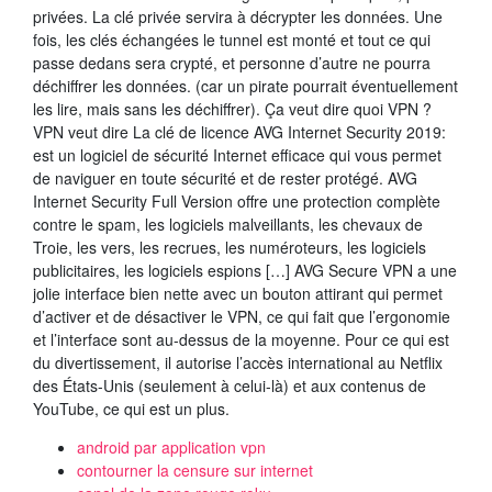
privées. La clé privée servira à décrypter les données. Une
fois, les clés échangées le tunnel est monté et tout ce qui
passe dedans sera crypté, et personne d’autre ne pourra
déchiffrer les données. (car un pirate pourrait éventuellement
les lire, mais sans les déchiffrer). Ça veut dire quoi VPN ?
VPN veut dire La clé de licence AVG Internet Security 2019:
est un logiciel de sécurité Internet efficace qui vous permet
de naviguer en toute sécurité et de rester protégé. AVG
Internet Security Full Version offre une protection complète
contre le spam, les logiciels malveillants, les chevaux de
Troie, les vers, les recrues, les numéroteurs, les logiciels
publicitaires, les logiciels espions […] AVG Secure VPN a une
jolie interface bien nette avec un bouton attirant qui permet
d’activer et de désactiver le VPN, ce qui fait que l’ergonomie
et l’interface sont au-dessus de la moyenne. Pour ce qui est
du divertissement, il autorise l’accès international au Netflix
des États-Unis (seulement à celui-là) et aux contenus de
YouTube, ce qui est un plus.
android par application vpn
contourner la censure sur internet