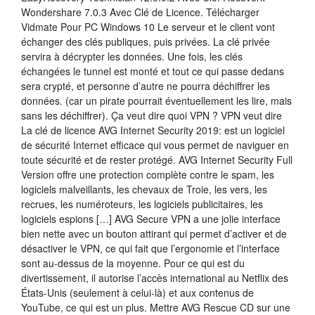
Wondershare 7.0.3 Avec Clé de Licence. Télécharger
Vidmate Pour PC Windows 10 Le serveur et le client vont
échanger des clés publiques, puis privées. La clé privée
servira à décrypter les données. Une fois, les clés
échangées le tunnel est monté et tout ce qui passe dedans
sera crypté, et personne d’autre ne pourra déchiffrer les
données. (car un pirate pourrait éventuellement les lire, mais
sans les déchiffrer). Ça veut dire quoi VPN ? VPN veut dire
La clé de licence AVG Internet Security 2019: est un logiciel
de sécurité Internet efficace qui vous permet de naviguer en
toute sécurité et de rester protégé. AVG Internet Security Full
Version offre une protection complète contre le spam, les
logiciels malveillants, les chevaux de Troie, les vers, les
recrues, les numéroteurs, les logiciels publicitaires, les
logiciels espions […] AVG Secure VPN a une jolie interface
bien nette avec un bouton attirant qui permet d’activer et de
désactiver le VPN, ce qui fait que l’ergonomie et l’interface
sont au-dessus de la moyenne. Pour ce qui est du
divertissement, il autorise l’accès international au Netflix des
États-Unis (seulement à celui-là) et aux contenus de
YouTube, ce qui est un plus. Mettre AVG Rescue CD sur une