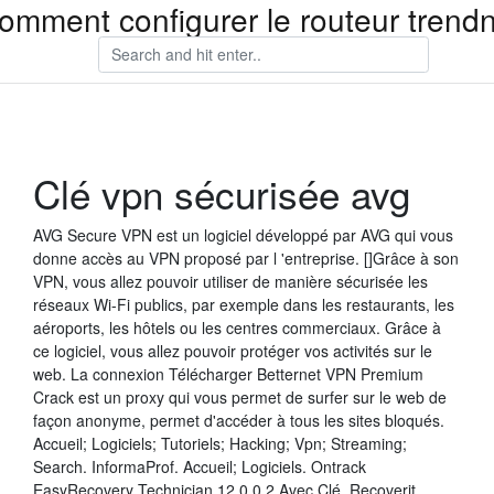
omment configurer le routeur trend
Clé vpn sécurisée avg
AVG Secure VPN est un logiciel développé par AVG qui vous
donne accès au VPN proposé par l 'entreprise. []Grâce à son
VPN, vous allez pouvoir utiliser de manière sécurisée les
réseaux Wi-Fi publics, par exemple dans les restaurants, les
aéroports, les hôtels ou les centres commerciaux. Grâce à
ce logiciel, vous allez pouvoir protéger vos activités sur le
web. La connexion Télécharger Betternet VPN Premium
Crack est un proxy qui vous permet de surfer sur le web de
façon anonyme, permet d'accéder à tous les sites bloqués.
Accueil; Logiciels; Tutoriels; Hacking; Vpn; Streaming;
Search. InformaProf. Accueil; Logiciels. Ontrack
EasyRecovery Technician 12.0.0.2 Avec Clé. Recoverit